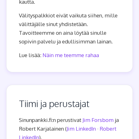
kautta.
Välityspalkkiot eivät vaikuta siihen, mille
välittäjälle sinut yhdistetään.
Tavoitteemme on aina löytää sinulle
sopivin palvelu ja edullisimman lainan.
Lue lisää:
Näin me teemme rahaa
Tiimi ja perustajat
Sinunpankki.fi:n perustivat
Jim Forsbom
ja
Robert Karjalainen (
Jim LinkedIn
·
Robert
LinkedIn
).