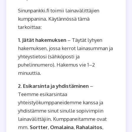
Sinunpankki.fi toimii lainavälittäjien
kumppanina. Käytännössä tämä
tarkoittaa:
1. Jätät hakemuksen
– Täytät lyhyen
hakemuksen, jossa kerrot lainasumman ja
yhteystietosi (sähköposti ja
puhelinnumero). Hakemus vie 1–2
minuuttia.
2. Esikarsinta ja yhdistäminen
–
Teemme esikarsintaa
yhteistyökumppaneidemme kanssa ja
yhdistämme sinut sinulle sopivimpiin
lainavälittäjiin. Kumppaneitamme ovat
mm.
Sortter
,
Omalaina
,
Rahalaitos
,