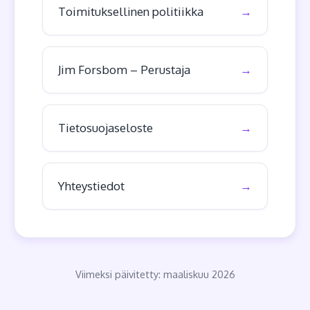
Toimituksellinen politiikka
Jim Forsbom – Perustaja
Tietosuojaseloste
Yhteystiedot
Viimeksi päivitetty: maaliskuu 2026