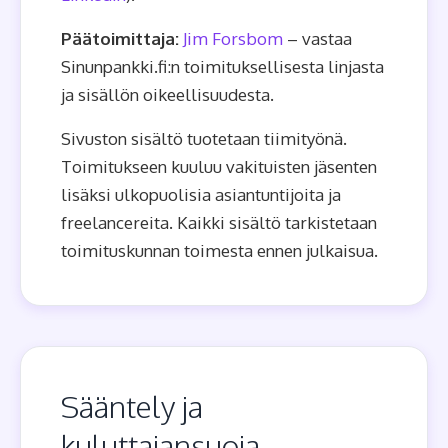
Päätoimittaja:
Jim Forsbom
– vastaa
Sinunpankki.fi:n toimituksellisesta linjasta
ja sisällön oikeellisuudesta.
Sivuston sisältö tuotetaan tiimityönä.
Toimitukseen kuuluu vakituisten jäsenten
lisäksi ulkopuolisia asiantuntijoita ja
freelancereita. Kaikki sisältö tarkistetaan
toimituskunnan toimesta ennen julkaisua.
Sääntely ja
kuluttajansuoja