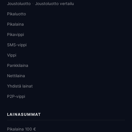
·
Joustoluotto
Joustoluotto vertailu
Pikaluotto
Pikalaina
Pikavippi
SMS-vippi
Vippi
Pankkilaina
Nettilaina
Yhdistä lainat
P2P-vippi
LAINASUMMAT
Pikalaina 100 €