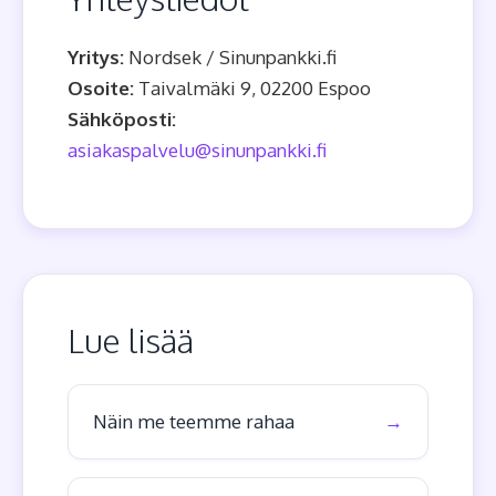
Yritys:
Nordsek / Sinunpankki.fi
Osoite:
Taivalmäki 9, 02200 Espoo
Sähköposti:
asiakaspalvelu@sinunpankki.fi
Lue lisää
Näin me teemme rahaa