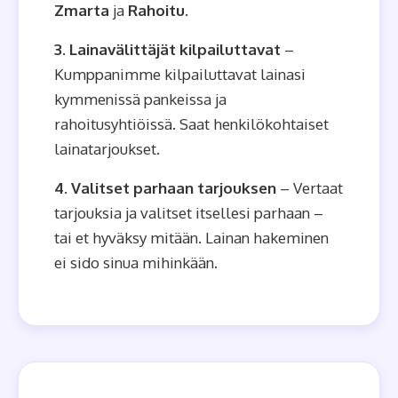
Zmarta
ja
Rahoitu
.
3. Lainavälittäjät kilpailuttavat
–
Kumppanimme kilpailuttavat lainasi
kymmenissä pankeissa ja
rahoitusyhtiöissä. Saat henkilökohtaiset
lainatarjoukset.
4. Valitset parhaan tarjouksen
– Vertaat
tarjouksia ja valitset itsellesi parhaan –
tai et hyväksy mitään. Lainan hakeminen
ei sido sinua mihinkään.