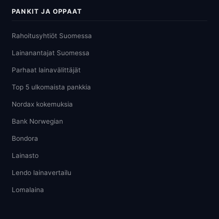
PANKIT JA OPPAAT
Rahoitusyhtiöt Suomessa
Lainanantajat Suomessa
Parhaat lainavälittäjät
Top 5 ulkomaista pankkia
Nordax kokemuksia
Bank Norwegian
Bondora
Lainasto
Lendo lainavertailu
Lomalaina