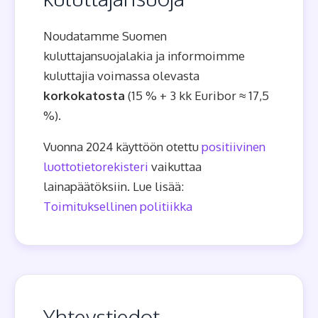
Noudatamme Suomen
kuluttajansuojalakia ja informoimme
kuluttajia voimassa olevasta
korkokatosta
(15 % + 3 kk Euribor ≈ 17,5
%).
Vuonna 2024 käyttöön otettu
positiivinen
luottotietorekisteri
vaikuttaa
lainapäätöksiin. Lue lisää:
Toimituksellinen politiikka
Yhteystiedot