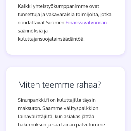
Kaikki yhteistyökumppanimme ovat
tunnettuja ja vakavaraisia toimijoita, jotka
noudattavat Suomen
Finanssivalvonnan
säännöksiä ja
kuluttajansuojalainsäädäntöä.
Miten teemme rahaa?
Sinunpankki.fi on kuluttajille täysin
maksuton. Saamme välityspalkkion
lainavälittäjiltä, kun asiakas jättää
hakemuksen ja saa lainan palvelumme