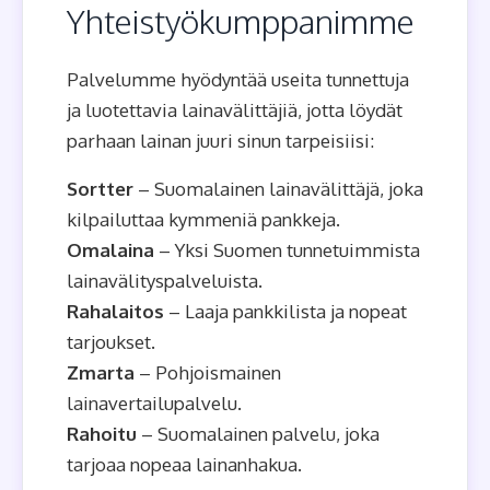
Yhteistyökumppanimme
Palvelumme hyödyntää useita tunnettuja
ja luotettavia lainavälittäjiä, jotta löydät
parhaan lainan juuri sinun tarpeisiisi:
Sortter
– Suomalainen lainavälittäjä, joka
kilpailuttaa kymmeniä pankkeja.
Omalaina
– Yksi Suomen tunnetuimmista
lainavälityspalveluista.
Rahalaitos
– Laaja pankkilista ja nopeat
tarjoukset.
Zmarta
– Pohjoismainen
lainavertailupalvelu.
Rahoitu
– Suomalainen palvelu, joka
tarjoaa nopeaa lainanhakua.