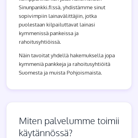
Sinunpankki.fi:ssä, yhdistämme sinut
sopivimpiin lainavälittäjiin, jotka
puolestaan kilpailuttavat lainasi
kymmenissä pankeissa ja
rahoitusyhtiöissä.
Näin tavoitat yhdellä hakemuksella jopa
kymmeniä pankkeja ja rahoitusyhtiöitä
Suomesta ja muista Pohjoismaista.
Miten palvelumme toimii
käytännössä?