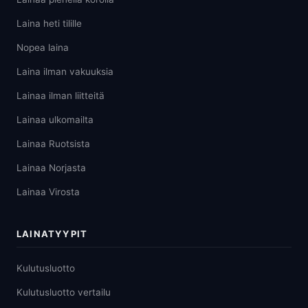
Laina heti tilille
Nopea laina
Laina ilman vakuuksia
Lainaa ilman liitteitä
Lainaa ulkomailta
Lainaa Ruotsista
Lainaa Norjasta
Lainaa Virosta
LAINATYYPIT
Kulutusluotto
Kulutusluotto vertailu