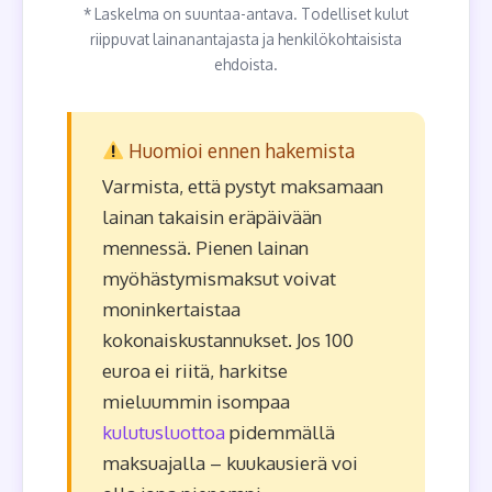
* Laskelma on suuntaa-antava. Todelliset kulut
riippuvat lainanantajasta ja henkilökohtaisista
ehdoista.
Huomioi ennen hakemista
Varmista, että pystyt maksamaan
lainan takaisin eräpäivään
mennessä. Pienen lainan
myöhästymismaksut voivat
moninkertaistaa
kokonaiskustannukset. Jos 100
euroa ei riitä, harkitse
mieluummin isompaa
kulutusluottoa
pidemmällä
maksuajalla – kuukausierä voi