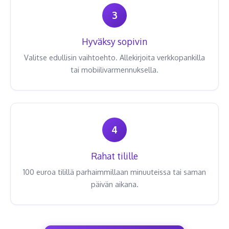
3
Hyväksy sopivin
Valitse edullisin vaihtoehto. Allekirjoita verkkopankilla
tai mobiilivarmennuksella.
4
Rahat tilille
100 euroa tilillä parhaimmillaan minuuteissa tai saman
päivän aikana.