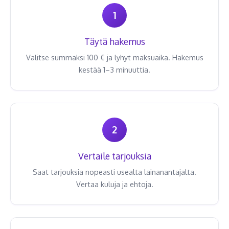
1
Täytä hakemus
Valitse summaksi 100 € ja lyhyt maksuaika. Hakemus
kestää 1–3 minuuttia.
2
Vertaile tarjouksia
Saat tarjouksia nopeasti usealta lainanantajalta.
Vertaa kuluja ja ehtoja.