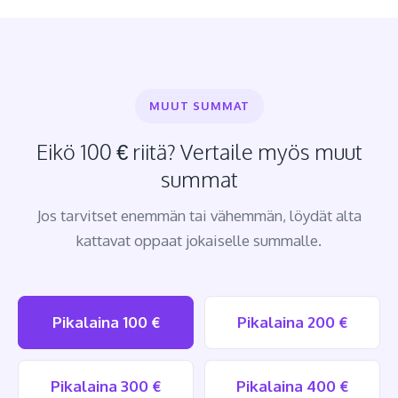
MUUT SUMMAT
Eikö 100 € riitä? Vertaile myös muut
summat
Jos tarvitset enemmän tai vähemmän, löydät alta
kattavat oppaat jokaiselle summalle.
Pikalaina 100 €
Pikalaina 200 €
Pikalaina 300 €
Pikalaina 400 €