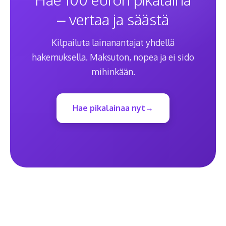
– vertaa ja säästä
Kilpailuta lainanantajat yhdellä
hakemuksella. Maksuton, nopea ja ei sido
mihinkään.
Hae pikalainaa nyt