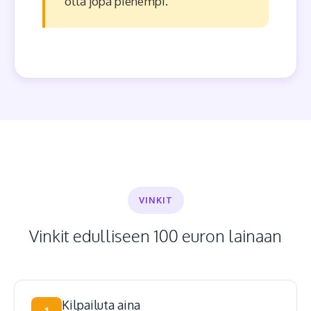
olla jopa pienempi.
VINKIT
Vinkit edulliseen 100 euron lainaan
Kilpailuta aina