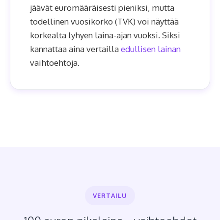
jäävät euromääräisesti pieniksi, mutta
todellinen vuosikorko (TVK) voi näyttää
korkealta lyhyen laina-ajan vuoksi. Siksi
kannattaa aina vertailla
edullisen lainan
vaihtoehtoja.
VERTAILU