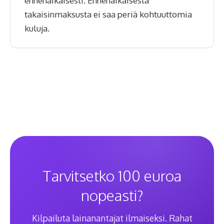
ennenaikaisesti. Ennenaikaisesta
takaisinmaksusta ei saa periä kohtuuttomia
kuluja.
Tarvitsetko 100 euroa
nopeasti?
Kilpailuta lainanantajat ilmaiseksi. Rahat