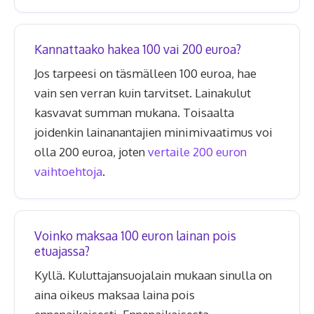
Kannattaako hakea 100 vai 200 euroa?
Jos tarpeesi on täsmälleen 100 euroa, hae
vain sen verran kuin tarvitset. Lainakulut
kasvavat summan mukana. Toisaalta
joidenkin lainanantajien minimivaatimus voi
olla 200 euroa, joten
vertaile 200 euron
vaihtoehtoja
.
Voinko maksaa 100 euron lainan pois
etuajassa?
Kyllä. Kuluttajansuojalain mukaan sinulla on
aina oikeus maksaa laina pois