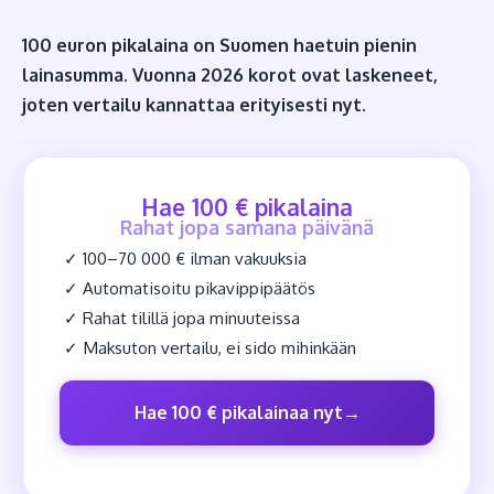
100 euron pikalaina on Suomen haetuin pienin
lainasumma. Vuonna 2026 korot ovat laskeneet,
joten vertailu kannattaa erityisesti nyt.
Hae 100 € pikalaina
Rahat jopa samana päivänä
✓ 100–70 000 € ilman vakuuksia
✓ Automatisoitu pikavippipäätös
✓ Rahat tilillä jopa minuuteissa
✓ Maksuton vertailu, ei sido mihinkään
Hae 100 € pikalainaa nyt