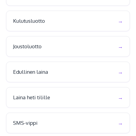
Kulutusluotto
Joustoluotto
Edullinen laina
Laina heti tilille
SMS-vippi