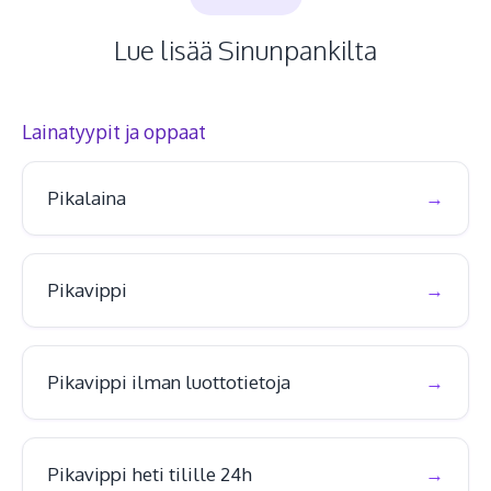
Lue lisää Sinunpankilta
Lainatyypit ja oppaat
Pikalaina
Pikavippi
Pikavippi ilman luottotietoja
Pikavippi heti tilille 24h