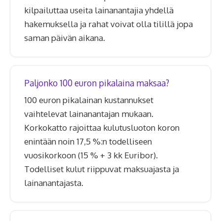
kilpailuttaa useita lainanantajia yhdellä
hakemuksella ja rahat voivat olla tilillä jopa
saman päivän aikana.
Paljonko 100 euron pikalaina maksaa?
100 euron pikalainan kustannukset
vaihtelevat lainanantajan mukaan.
Korkokatto rajoittaa kulutusluoton koron
enintään noin 17,5 %:n todelliseen
vuosikorkoon (15 % + 3 kk Euribor).
Todelliset kulut riippuvat maksuajasta ja
lainanantajasta.