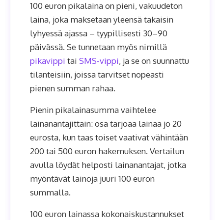
100 euron pikalaina on pieni, vakuudeton
laina, joka maksetaan yleensä takaisin
lyhyessä ajassa – tyypillisesti 30–90
päivässä. Se tunnetaan myös nimillä
pikavippi
tai
SMS-vippi
, ja se on suunnattu
tilanteisiin, joissa tarvitset nopeasti
pienen summan rahaa.
Pienin pikalainasumma vaihtelee
lainanantajittain: osa tarjoaa lainaa jo 20
eurosta, kun taas toiset vaativat vähintään
200 tai 500 euron hakemuksen. Vertailun
avulla löydät helposti lainanantajat, jotka
myöntävät lainoja juuri 100 euron
summalla.
100 euron lainassa kokonaiskustannukset