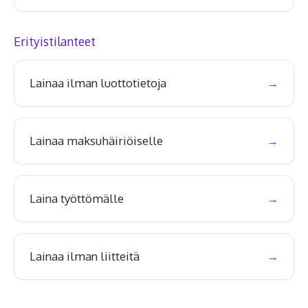
Erityistilanteet
Lainaa ilman luottotietoja
Lainaa maksuhäiriöiselle
Laina työttömälle
Lainaa ilman liitteitä