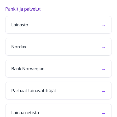
Pankit ja palvelut
Lainasto
Nordax
Bank Norwegian
Parhaat lainavälittäjät
Lainaa netistä