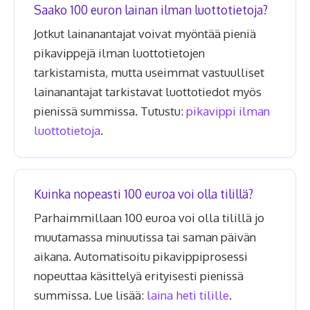
Saako 100 euron lainan ilman luottotietoja?
Jotkut lainanantajat voivat myöntää pieniä
pikavippejä ilman luottotietojen
tarkistamista, mutta useimmat vastuulliset
lainanantajat tarkistavat luottotiedot myös
pienissä summissa. Tutustu:
pikavippi ilman
luottotietoja
.
Kuinka nopeasti 100 euroa voi olla tilillä?
Parhaimmillaan 100 euroa voi olla tilillä jo
muutamassa minuutissa tai saman päivän
aikana. Automatisoitu pikavippiprosessi
nopeuttaa käsittelyä erityisesti pienissä
summissa. Lue lisää:
laina heti tilille
.