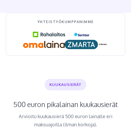
YHTEISTYÖKUMPPANIMME
KUUKAUSIERÄT
500 euron pikalainan kuukausierät
Arvioitu kuukausierä 500 euron lainalle eri
maksuajoilla (ilman korkoja).