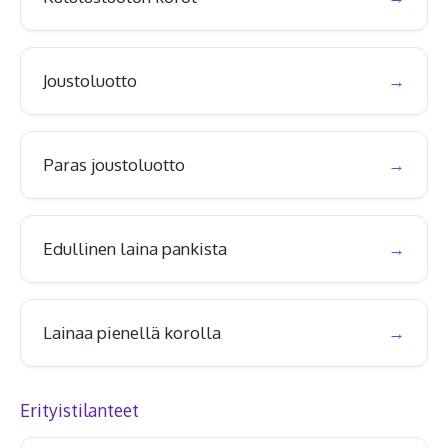
Joustoluotto
Paras joustoluotto
Edullinen laina pankista
Lainaa pienellä korolla
Erityistilanteet