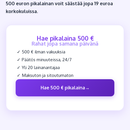
500 euron pikalainan voit säästää jopa 19 euroa
korkokuluissa.
Hae pikalaina 500 €
Rahat jopa samana päivänä
✓ 500 € ilman vakuuksia
✓ Päätös minuuteissa, 24/7
✓ Yli 20 lainanantajaa
✓ Maksuton ja sitoutumaton
Hae 500 € pikalaina