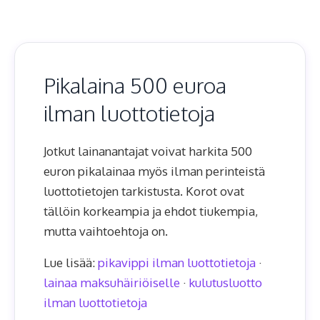
Pikalaina 500 euroa
ilman luottotietoja
Jotkut lainanantajat voivat harkita 500
euron pikalainaa myös ilman perinteistä
luottotietojen tarkistusta. Korot ovat
tällöin korkeampia ja ehdot tiukempia,
mutta vaihtoehtoja on.
Lue lisää:
pikavippi ilman luottotietoja
·
lainaa maksuhäiriöiselle
·
kulutusluotto
ilman luottotietoja