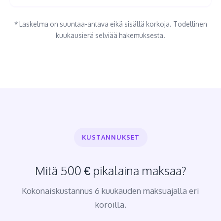
* Laskelma on suuntaa-antava eikä sisällä korkoja. Todellinen
kuukausierä selviää hakemuksesta.
KUSTANNUKSET
Mitä 500 € pikalaina maksaa?
Kokonaiskustannus 6 kuukauden maksuajalla eri
koroilla.