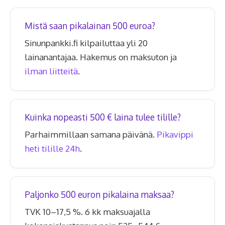
Mistä saan pikalainan 500 euroa?
Sinunpankki.fi kilpailuttaa yli 20
lainanantajaa. Hakemus on maksuton ja
ilman liitteitä
.
Kuinka nopeasti 500 € laina tulee tilille?
Parhaimmillaan samana päivänä.
Pikavippi
heti tilille 24h
.
Paljonko 500 euron pikalaina maksaa?
TVK 10–17,5 %. 6 kk maksuajalla