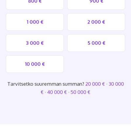
800 €
900 €
1 000 €
2 000 €
3 000 €
5 000 €
10 000 €
Tarvitsetko suuremman summan?
20 000 €
·
30 000
€
·
40 000 €
·
50 000 €