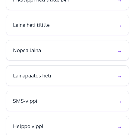
Laina heti tilille
Nopea laina
Lainapäätös heti
SMS-vippi
Helppo vippi