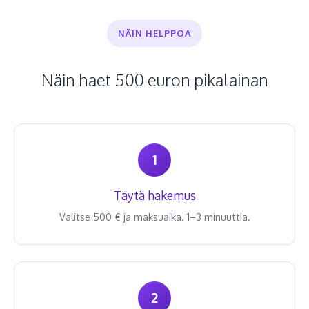
NÄIN HELPPOA
Näin haet 500 euron pikalainan
1
Täytä hakemus
Valitse 500 € ja maksuaika. 1–3 minuuttia.
2