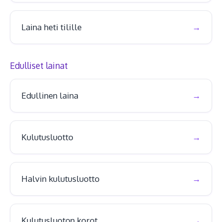
Laina heti tilille
Edulliset lainat
Edullinen laina
Kulutusluotto
Halvin kulutusluotto
Kulutusluoton korot