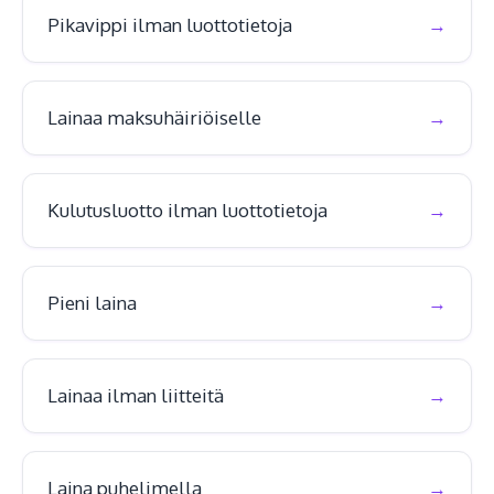
Pikavippi ilman luottotietoja
Lainaa maksuhäiriöiselle
Kulutusluotto ilman luottotietoja
Pieni laina
Lainaa ilman liitteitä
Laina puhelimella