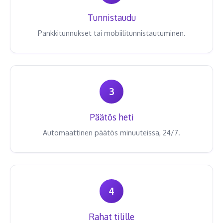
Tunnistaudu
Pankkitunnukset tai mobiilitunnistautuminen.
3
Päätös heti
Automaattinen päätös minuuteissa, 24/7.
4
Rahat tilille