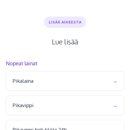
LISÄÄ AIHEESTA
Lue lisää
Nopeat lainat
Pikalaina
Pikavippi
Pikavippi heti tilille 24h