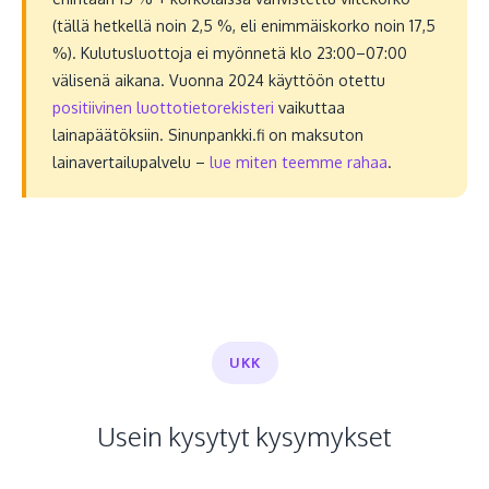
(tällä hetkellä noin 2,5 %, eli enimmäiskorko noin 17,5
%). Kulutusluottoja ei myönnetä klo 23:00–07:00
välisenä aikana. Vuonna 2024 käyttöön otettu
positiivinen luottotietorekisteri
vaikuttaa
lainapäätöksiin. Sinunpankki.fi on maksuton
lainavertailupalvelu –
lue miten teemme rahaa
.
UKK
Usein kysytyt kysymykset