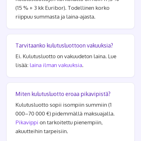
(15 % + 3 kk Euribor). Todellinen korko
riippuu summasta ja laina-ajasta.
Tarvitaanko kulutusluottoon vakuuksia?
Ei. Kulutusluotto on vakuudeton laina. Lue
lisää:
laina ilman vakuuksia
.
Miten kulutusluotto eroaa pikavipistä?
Kulutusluotto sopii isompiin summiin (1
000–70 000 €) pidemmällä maksuajalla.
Pikavippi
on tarkoitettu pienempiin,
akuutteihin tarpeisiin.