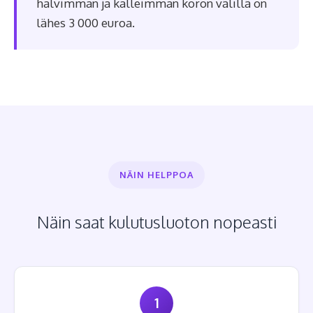
halvimman ja kalleimman koron välillä on
lähes 3 000 euroa.
NÄIN HELPPOA
Näin saat kulutusluoton nopeasti
1