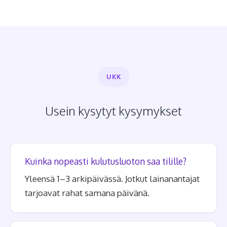
UKK
Usein kysytyt kysymykset
Kuinka nopeasti kulutusluoton saa tilille?
Yleensä 1–3 arkipäivässä. Jotkut lainanantajat
tarjoavat rahat samana päivänä.