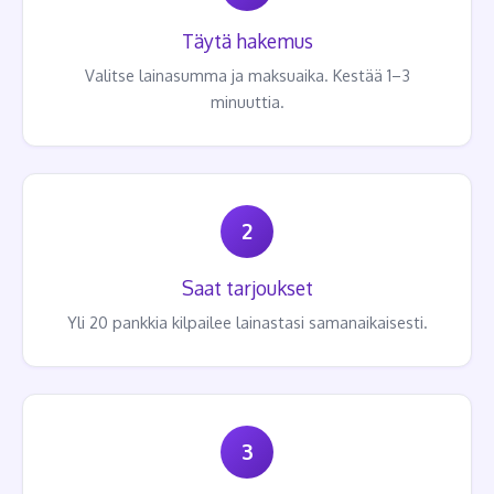
Täytä hakemus
Valitse lainasumma ja maksuaika. Kestää 1–3
minuuttia.
2
Saat tarjoukset
Yli 20 pankkia kilpailee lainastasi samanaikaisesti.
3