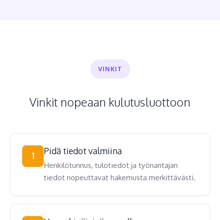
VINKIT
Vinkit nopeaan kulutusluottoon
Pidä tiedot valmiina
1
Henkilötunnus, tulotiedot ja työnantajan
tiedot nopeuttavat hakemusta merkittävästi.