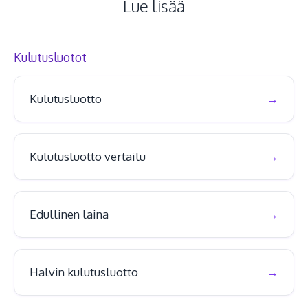
Lue lisää
Kulutusluotot
Kulutusluotto
Kulutusluotto vertailu
Edullinen laina
Halvin kulutusluotto