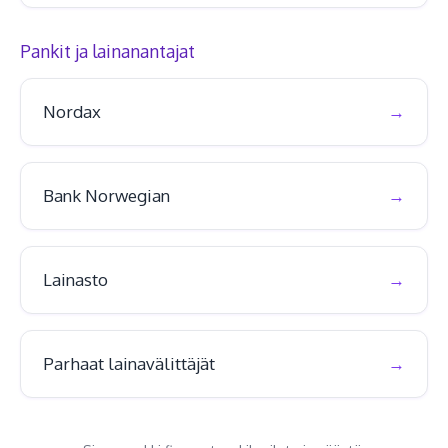
Pankit ja lainanantajat
Nordax
Bank Norwegian
Lainasto
Parhaat lainavälittäjät