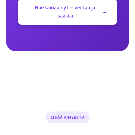
Hae lainaa nyt – vertaa ja
säästä
LISÄÄ AIHEESTA