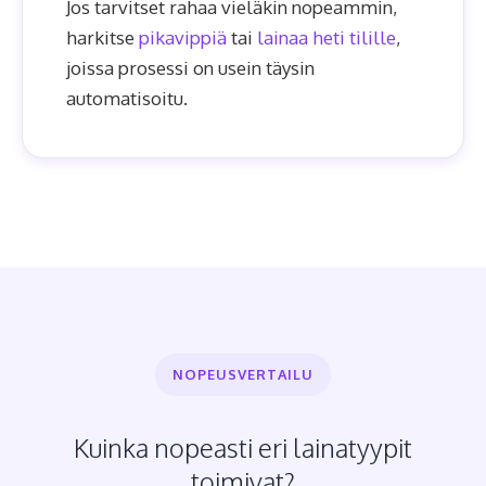
Jos tarvitset rahaa vieläkin nopeammin,
harkitse
pikavippiä
tai
lainaa heti tilille
,
joissa prosessi on usein täysin
automatisoitu.
NOPEUSVERTAILU
Kuinka nopeasti eri lainatyypit
toimivat?