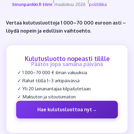
|
|
Sinunpankki.fi tiimi
maaliskuu 2026
politiikka
Vertaa kulutusluottoja 1 000–70 000 euroon asti –
löydä nopein ja edullisin vaihtoehto.
Kulutusluotto nopeasti tilille
Päätös jopa samana päivänä
✓ 1 000–70 000 € ilman vakuuksia
✓ Rahat tilillä 1–3 arkipäivässä
✓ Yli 20 lainanantajaa kilpailutetaan
✓ Maksuton ja sitoutumaton
Hae kulutusluottoa nyt