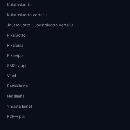
Kulutusluotto
Kulutusluotto vertailu
·
Joustoluotto
Joustoluotto vertailu
Pikaluotto
Pikalaina
Pikavippi
SMS-vippi
Vippi
Pankkilaina
Nettilaina
Yhdistä lainat
P2P-vippi