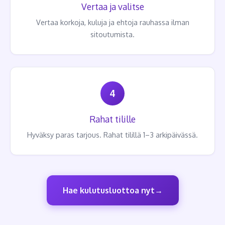
Vertaa ja valitse
Vertaa korkoja, kuluja ja ehtoja rauhassa ilman
sitoutumista.
4
Rahat tilille
Hyväksy paras tarjous. Rahat tilillä 1–3 arkipäivässä.
Hae kulutusluottoa nyt