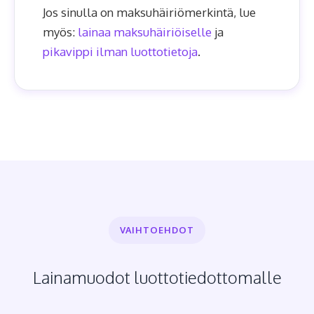
Jos sinulla on maksuhäiriömerkintä, lue
myös:
lainaa maksuhäiriöiselle
ja
pikavippi ilman luottotietoja
.
VAIHTOEHDOT
Lainamuodot luottotiedottomalle