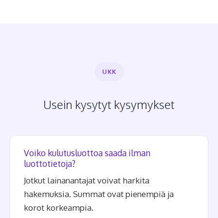
UKK
Usein kysytyt kysymykset
Voiko kulutusluottoa saada ilman
luottotietoja?
Jotkut lainanantajat voivat harkita
hakemuksia. Summat ovat pienempiä ja
korot korkeampia.