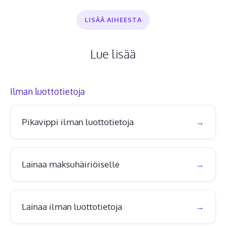
LISÄÄ AIHEESTA
Lue lisää
Ilman luottotietoja
Pikavippi ilman luottotietoja
Lainaa maksuhäiriöiselle
Lainaa ilman luottotietoja