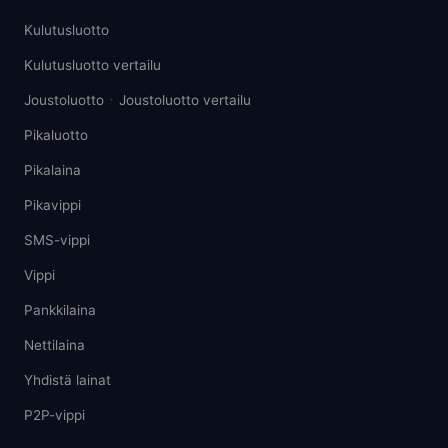
Kulutusluotto
Kulutusluotto vertailu
·
Joustoluotto
Joustoluotto vertailu
Pikaluotto
Pikalaina
Pikavippi
SMS-vippi
Vippi
Pankkilaina
Nettilaina
Yhdistä lainat
P2P-vippi