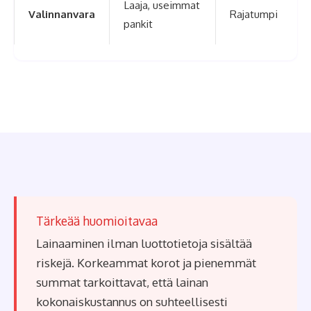
Laaja, useimmat
Valinnanvara
Rajatumpi
pankit
Tärkeää huomioitavaa
Lainaaminen ilman luottotietoja sisältää
riskejä. Korkeammat korot ja pienemmät
summat tarkoittavat, että lainan
kokonaiskustannus on suhteellisesti