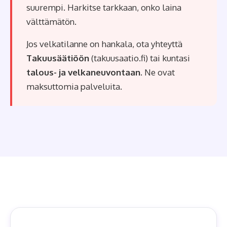
suurempi. Harkitse tarkkaan, onko laina
välttämätön.
Jos velkatilanne on hankala, ota yhteyttä
Takuusäätiöön
(takuusaatio.fi) tai kuntasi
talous- ja velkaneuvontaan
. Ne ovat
maksuttomia palveluita.