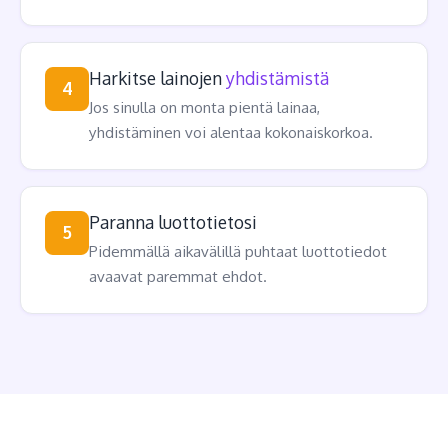
Harkitse lainojen
yhdistämistä
4
Jos sinulla on monta pientä lainaa,
yhdistäminen voi alentaa kokonaiskorkoa.
Paranna luottotietosi
5
Pidemmällä aikavälillä puhtaat luottotiedot
avaavat paremmat ehdot.