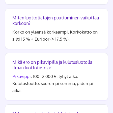
Miten luottotietojen puuttuminen vaikuttaa
korkoon?
Korko on yleensä korkeampi. Korkokatto on
silti 15 % + Euribor (≈ 17,5 %).
Mikä ero on pikavipillä ja kulutusluotolla
ilman luottotietoja?
Pikavippi
: 100–2 000 €, lyhyt aika.
Kulutusluotto: suurempi summa, pidempi
aika.