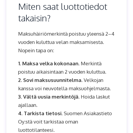
Miten saat luottotiedot
takaisin?
Maksuhäiriömerkintä poistuu yleensä 2–4
vuoden kuluttua velan maksamisesta.
Nopein tapa on:
1. Maksa velka kokonaan.
Merkintä
poistuu aikaisintaan 2 vuoden kuluttua.
2. Sovi maksusuunnitelma.
Velkojan
kanssa voi neuvotella maksuohjelmasta.
3. Vältä uusia merkintöjä.
Hoida laskut
ajallaan.
4. Tarkista tietosi.
Suomen Asiakastieto
Oy:stä voit tarkistaa oman
luottotilanteesi.