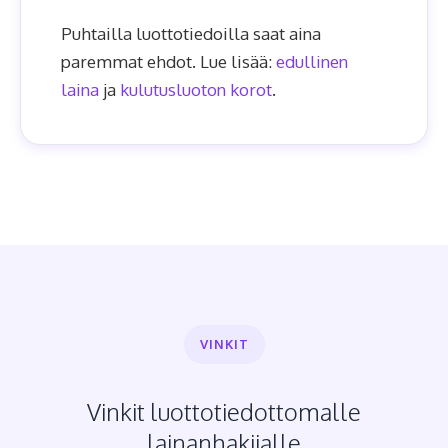
Puhtailla luottotiedoilla saat aina
paremmat ehdot. Lue lisää:
edullinen
laina
ja
kulutusluoton korot
.
VINKIT
Vinkit luottotiedottomalle
lainanhakijalle