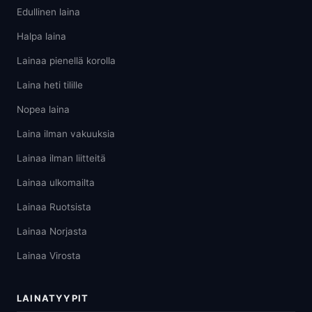
Edullinen laina
Halpa laina
Lainaa pienellä korolla
Laina heti tilille
Nopea laina
Laina ilman vakuuksia
Lainaa ilman liitteitä
Lainaa ulkomailta
Lainaa Ruotsista
Lainaa Norjasta
Lainaa Virosta
LAINATYYPIT