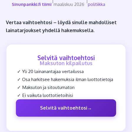
|
|
Sinunpankki.fi tiimi
maaliskuu 2026
politiikka
Vertaa vaihtoehtosi – löydä sinulle mahdolliset
lainatarjoukset yhdellä hakemuksella.
Selvitä vaihtoehtosi
Maksuton kilpailutus
✓ Yli 20 lainanantajaa vertailussa
✓ Osa harkitsee hakemuksia ilman luottotietoja
✓ Maksuton ja sitoutumaton
✓ Ei vaikuta luottotietoihisi
Selvitä vaihtoehtosi