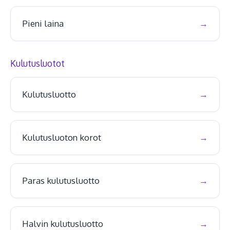
Pieni laina
Kulutusluotot
Kulutusluotto
Kulutusluoton korot
Paras kulutusluotto
Halvin kulutusluotto