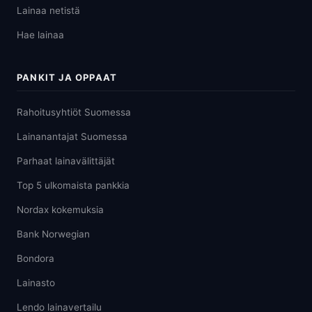
Lainaa netistä
Hae lainaa
PANKIT JA OPPAAT
Rahoitusyhtiöt Suomessa
Lainanantajat Suomessa
Parhaat lainavälittäjät
Top 5 ulkomaista pankkia
Nordax kokemuksia
Bank Norwegian
Bondora
Lainasto
Lendo lainavertailu